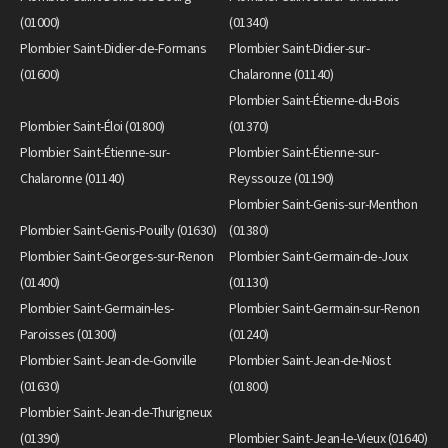
(01000)
(01340)
Plombier Saint-Didier-de-Formans
Plombier Saint-Didier-sur-
(01600)
Chalaronne (01140)
Plombier Saint-Étienne-du-Bois
Plombier Saint-Éloi (01800)
(01370)
Plombier Saint-Étienne-sur-
Plombier Saint-Étienne-sur-
Chalaronne (01140)
Reyssouze (01190)
Plombier Saint-Genis-sur-Menthon
Plombier Saint-Genis-Pouilly (01630)
(01380)
Plombier Saint-Georges-sur-Renon
Plombier Saint-Germain-de-Joux
(01400)
(01130)
Plombier Saint-Germain-les-
Plombier Saint-Germain-sur-Renon
Paroisses (01300)
(01240)
Plombier Saint-Jean-de-Gonville
Plombier Saint-Jean-de-Niost
(01630)
(01800)
Plombier Saint-Jean-de-Thurigneux
(01390)
Plombier Saint-Jean-le-Vieux (01640)