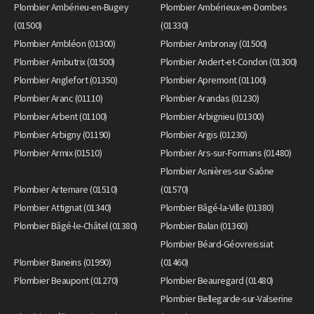
Plombier Ambérieu-en-Bugey
Plombier Ambérieux-en-Dombes
(01500)
(01330)
Plombier Ambléon (01300)
Plombier Ambronay (01500)
Plombier Ambutrix (01500)
Plombier Andert-et-Condon (01300)
Plombier Anglefort (01350)
Plombier Apremont (01100)
Plombier Aranc (01110)
Plombier Arandas (01230)
Plombier Arbent (01100)
Plombier Arbignieu (01300)
Plombier Arbigny (01190)
Plombier Argis (01230)
Plombier Armix (01510)
Plombier Ars-sur-Formans (01480)
Plombier Asnières-sur-Saône
Plombier Artemare (01510)
(01570)
Plombier Attignat (01340)
Plombier Bâgé-la-Ville (01380)
Plombier Bâgé-le-Châtel (01380)
Plombier Balan (01360)
Plombier Béard-Géovreissiat
Plombier Baneins (01990)
(01460)
Plombier Beaupont (01270)
Plombier Beauregard (01480)
Plombier Bellegarde-sur-Valserine