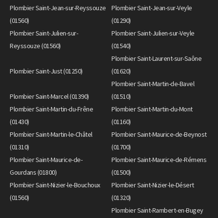
Plombier Saint-Jean-sur-Reyssouze
Plombier Saint-Jean-sur-Veyle
(01560)
(01290)
Plombier Saint-Julien-sur-
Plombier Saint-Julien-sur-Veyle
Reyssouze (01560)
(01540)
Plombier Saint-Laurent-sur-Saône
Plombier Saint-Just (01250)
(01620)
Plombier Saint-Martin-de-Bavel
Plombier Saint-Marcel (01390)
(01510)
Plombier Saint-Martin-du-Frêne
Plombier Saint-Martin-du-Mont
(01430)
(01160)
Plombier Saint-Martin-le-Châtel
Plombier Saint-Maurice-de-Beynost
(01310)
(01700)
Plombier Saint-Maurice-de-
Plombier Saint-Maurice-de-Rémens
Gourdans (01800)
(01500)
Plombier Saint-Nizier-le-Bouchoux
Plombier Saint-Nizier-le-Désert
(01560)
(01320)
Plombier Saint-Rambert-en-Bugey