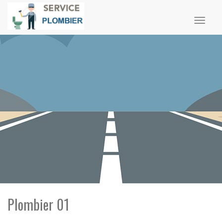
Toggl
naviga
Plombier 01