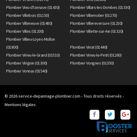
Plombier Vieu-d'Izenave (01430)
Plombier Villars-les-Dombes (01330)
Plombier Villebois (01150)
Plombier Villemotier (01270)
Plombier Villeneuve (01480)
Plombier Villereversure (01250)
Plombier Villes (01200)
Plombier Villette-sur-Ain (01320)
Plombier Villieu-Loyes-Mollon
(01800)
Plombier Viriat (01440)
Plombier Virieu-le-Grand (01510)
Plombier Virieu-le-Petit (01260)
Plombier Virignin (01300)
Plombier Vongnes (01350)
Plombier Vonnas (01540)
© 2026
service-depannage-plombier.com
- Tous droits réservés -
Mentions légales