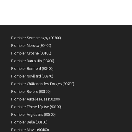
Plombier Sermamagny (90300)
Plombier Meroux (90400)
Plombier Grosne (90100)
Plombier Danjoutin (90400)
Plombier Bermont (90400)
Plombier Novillard (90340)
Plombier Châtenois-les-Forges (90700)
Plombier Rivière (90150)
Plombier Auxelles-Bas (90200)
Plombier Fêche-l'Église (90100)
Plombier Argiésans (90800)
Plombier Delle (90100)
Plombier Moval (90400)