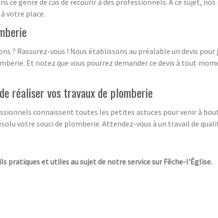
ns ce genre de cas de recourir à des professionnels. À ce sujet, 
à votre place.
omberie
ions ? Rassurez-vous ! Nous établissons au préalable un devis pou
omberie. Et notez que vous pourrez demander ce devis à tout moment
 de réaliser vos travaux de plomberie
ionnels connaissent toutes les petites astuces pour venir à bout d
résolu votre souci de plomberie. Attendez-vous à un travail de qua
ls pratiques et utiles au sujet de notre service sur Fêche-l'Église.