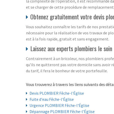
la complexité de l’opération, il est recommandé da
et se charger de cette procédure de remplacement 
Obtenez gratuitement votre devis pl
Vous souhaitez connaître les tarifs de nos prestat
nécessaire pour la réalisation de vos travaux de pl
est à la fois rapide, gratuit et sans engagement.
Laissez aux experts plombiers le soin
Contrairement à un bricoleur, nos plombiers profess
qu’ils ne quitteront pas votre domicile sans avoir 
du tarif, il fera le bonheur de votre portefeuille.
Vous trouverez à travers les liens suivants des détai
Devis PLOMBIER Fêche-l'Église
Fuite d'eau Fêche-l'Église
Urgence PLOMBIER Fêche-l'Église
Dépannage PLOMBIER Fêche-l'Église