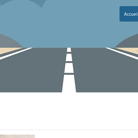
Accuei