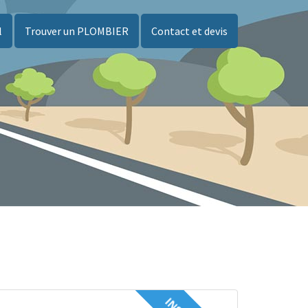
l
Trouver un PLOMBIER
Contact et devis