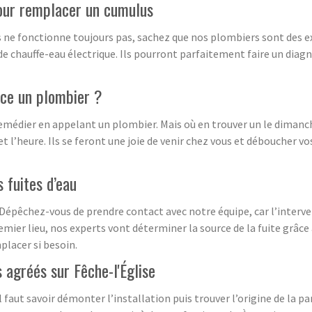
pour remplacer un cumulus
 ne fonctionne toujours pas, sachez que nos plombiers sont des expe
 chauffe-eau électrique. Ils pourront parfaitement faire un diagn
nce un plombier ?
remédier en appelant un plombier. Mais où en trouver un le dimanch
et l’heure. Ils se feront une joie de venir chez vous et déboucher v
 fuites d’eau
Dépêchez-vous de prendre contact avec notre équipe, car l’interven
mier lieu, nos experts vont déterminer la source de la fuite grâce 
placer si besoin.
 agréés sur Fêche-l'Église
 faut savoir démonter l’installation puis trouver l’origine de la p