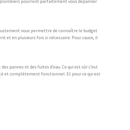
nos plombiers pourront parfaitement vous dépanner
r justement vous permettre de connaître le budget
 et en plusieurs fois si nécessaire. Pour cause, il
es pannes et des fuites d’eau. Ce qui est sûr c’est
lité et complètement fonctionnel. Et pour ce qui est