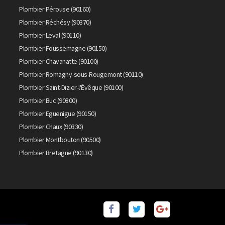
Plombier Pérouse (90160)
Plombier Réchésy (90370)
Plombier Leval (90110)
Plombier Foussemagne (90150)
Plombier Chavanatte (90100)
Plombier Romagny-sous-Rougemont (90110)
Plombier Saint-Dizier-l'Évêque (90100)
Plombier Buc (90800)
Plombier Eguenigue (90150)
Plombier Chaux (90330)
Plombier Montbouton (90500)
Plombier Bretagne (90130)