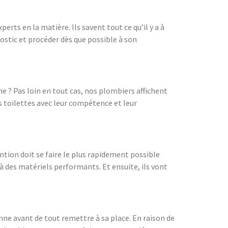
rts en la matière. Ils savent tout ce qu’il y a à
ostic et procéder dès que possible à son
e ? Pas loin en tout cas, nos plombiers affichent
os toilettes avec leur compétence et leur
tion doit se faire le plus rapidement possible
à des matériels performants. Et ensuite, ils vont
anne avant de tout remettre à sa place. En raison de