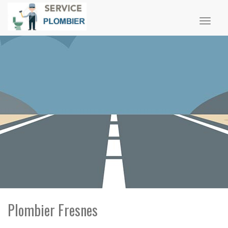
Toggl
naviga
Plombier Fresnes