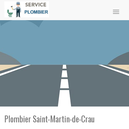
Toggl
naviga
Plombier Saint-Martin-de-Crau