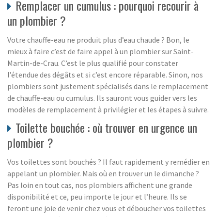
Remplacer un cumulus : pourquoi recourir à
un plombier ?
Votre chauffe-eau ne produit plus d’eau chaude ? Bon, le
mieux à faire c’est de faire appel à un plombier sur Saint-
Martin-de-Crau. C’est le plus qualifié pour constater
l’étendue des dégâts et si c’est encore réparable. Sinon, nos
plombiers sont justement spécialisés dans le remplacement
de chauffe-eau ou cumulus. Ils sauront vous guider vers les
modèles de remplacement à privilégier et les étapes à suivre.
Toilette bouchée : où trouver en urgence un
plombier ?
Vos toilettes sont bouchés ? Il faut rapidement y remédier en
appelant un plombier. Mais où en trouver un le dimanche ?
Pas loin en tout cas, nos plombiers affichent une grande
disponibilité et ce, peu importe le jour et l’heure. Ils se
feront une joie de venir chez vous et déboucher vos toilettes