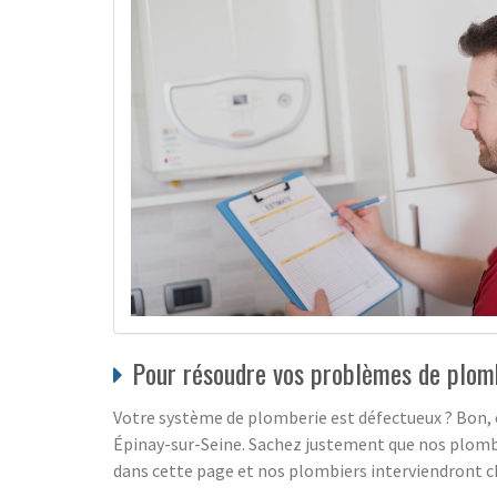
Pour résoudre vos problèmes de plombe
Votre système de plomberie est défectueux ? Bon, é
Épinay-sur-Seine. Sachez justement que nos plombi
dans cette page et nos plombiers interviendront ch