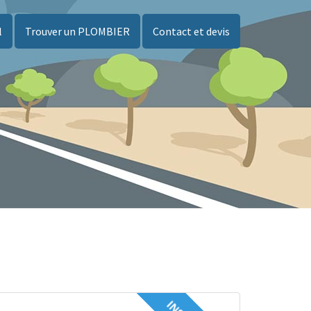
l
Trouver un PLOMBIER
Contact et devis