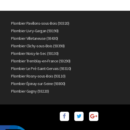
Plombier Pavillons-sous-Bois (93320)
Plombier Livry-Gargan (93190)
Plombier Villetaneuse (93430)
Plombier Clichy-sous-Bois (93390)
Plombier Noisy-le-Sec (93130)
Plombier Tremblay-en-France (93290)
Plombier Le Pré-Saint-Gervais (93310)
Plombier Rosny-sous-Bois (93110)
Plombier Épinay-sur-Seine (93800)
Plombier Gagny (93220)