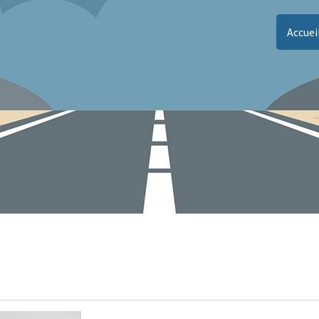
Accuei