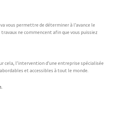
 va vous permettre de déterminer à l’avance le
es travaux ne commencent afin que vous puissiez
our cela, l’intervention d’une entreprise spécialisée
s abordables et accessibles à tout le monde.
e.