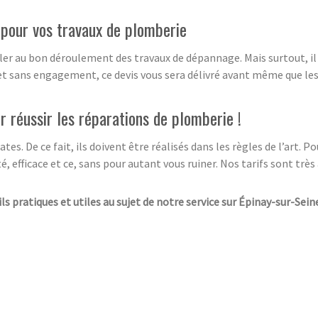
s pour vos travaux de plomberie
ler au bon déroulement des travaux de dépannage. Mais surtout, il
 et sans engagement, ce devis vous sera délivré avant même que l
ur réussir les réparations de plomberie !
s. De ce fait, ils doivent être réalisés dans les règles de l’art. P
é, efficace et ce, sans pour autant vous ruiner. Nos tarifs sont trè
ls pratiques et utiles au sujet de notre service sur Épinay-sur-Sein