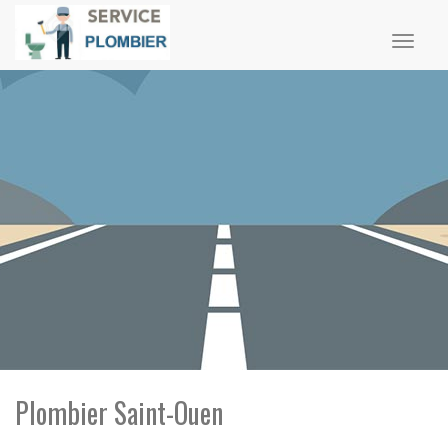
Toggl
naviga
Plombier Saint-Ouen