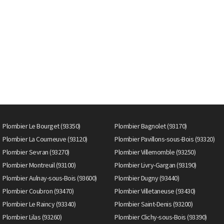
Plombier Le Bourget (93350)
Plombier Bagnolet (93170)
Plombier La Courneuve (93120)
Plombier Pavillons-sous-Bois (93320)
Plombier Sevran (93270)
Plombier Villemomble (93250)
Plombier Montreuil (93100)
Plombier Livry-Gargan (93190)
Plombier Aulnay-sous-Bois (93600)
Plombier Dugny (93440)
Plombier Coubron (93470)
Plombier Villetaneuse (93430)
Plombier Le Raincy (93340)
Plombier Saint-Denis (93200)
Plombier Lilas (93260)
Plombier Clichy-sous-Bois (93390)