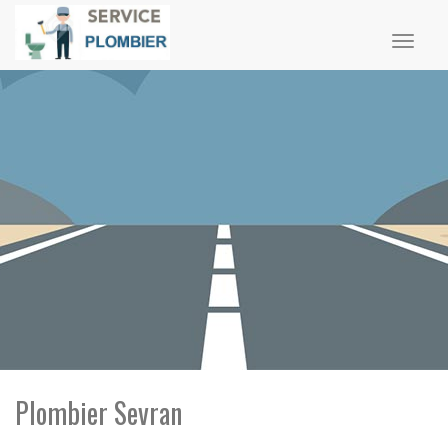
Toggl
naviga
Plombier Sevran